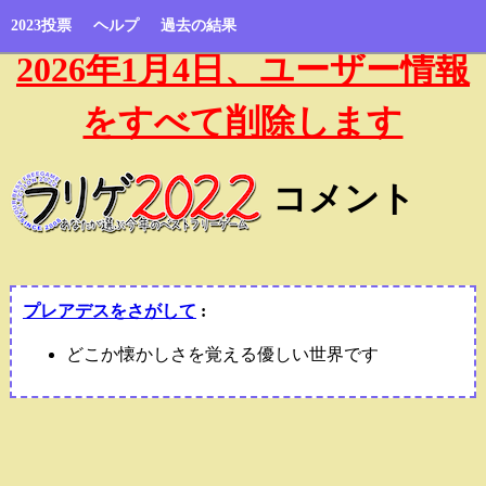
2023投票
ヘルプ
過去の結果
2026年1月4日、ユーザー情報
をすべて削除します
コメント
プレアデスをさがして
:
どこか懐かしさを覚える優しい世界です