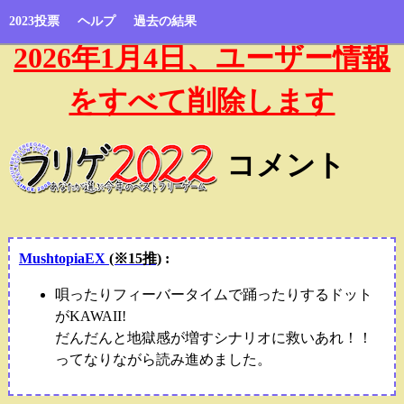
2023投票
ヘルプ
過去の結果
2026年1月4日、ユーザー情報
をすべて削除します
コメント
MushtopiaEX
(※15推)
:
唄ったりフィーバータイムで踊ったりするドット
がKAWAII!
だんだんと地獄感が増すシナリオに救いあれ！！
ってなりながら読み進めました。