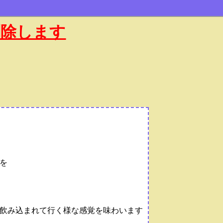
削除します
を
飲み込まれて行く様な感覚を味わいます