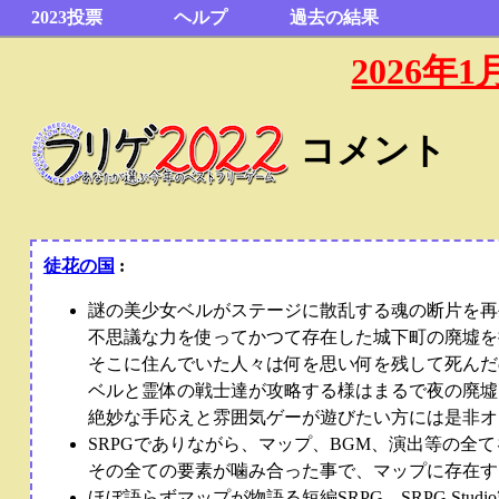
2023投票
ヘルプ
過去の結果
2026
コメント
徒花の国
:
謎の美少女ベルがステージに散乱する魂の断片を再
不思議な力を使ってかつて存在した城下町の廃墟を探
そこに住んでいた人々は何を思い何を残して死んだ
ベルと霊体の戦士達が攻略する様はまるで夜の廃墟
絶妙な手応えと雰囲気ゲーが遊びたい方には是非オ
SRPGでありながら、マップ、BGM、演出等の全
その全ての要素が噛み合った事で、マップに存在す
ほぼ語らずマップが物語る短編SRPG。SRPG Studi