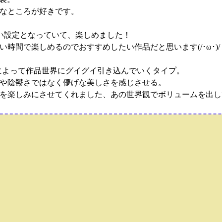
なところが好きです。
ない設定となっていて、楽しめました！
時間で楽しめるのでおすすめしたい作品だと思います(/･ω･)/
によって作品世界にグイグイ引き込んでいくタイプ。
や陰鬱さではなく儚げな美しさを感じさせる。
を楽しみにさせてくれました、あの世界観でボリュームを出し