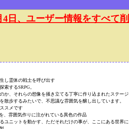
年1月4日、ユーザー情報をすべて
生し霊体の戦士を呼び出す
索するSRPG。
のか、それらの想像を掻き立てる丁寧に作り込まれたステージ
を散歩するみたいで、不思議な雰囲気を醸し出しています。
ススメです
てを、雰囲気作りに注がれている異色の作品
るユニットを動かす、ただそれだけの事が、ここにある世界に
o製。