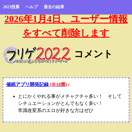
2023投票
ヘルプ
過去の結果
2026年1月4日、ユーザー情報
をすべて削除します
コメント
催眠アプリ開発記録
(※18禁)
:
とにかくやれる事がメチャクチャ多い！ そして
シチュエーションがとんでもなく多い！
常識改変系のエロが好きな方はぜひ