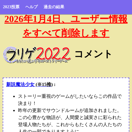
2023投票
ヘルプ
過去の結果
2026年1月4日、ユーザー情報
をすべて削除します
コメント
新説魔法少女
(※15推)
:
ストーリー重視のゲームがしたいならこの作品で
決まり！
昨年の更新でサウンドルームが追加されました。
この心豊かな物語が、人間愛と誠実さに彩られた
登場人物たちが、これからもたくさんの人たちの
人生の一部でありますように。