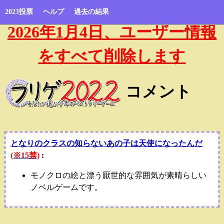
2023投票
ヘルプ
過去の結果
2026年1月4日、ユーザー情報
をすべて削除します
コメント
となりのクラスの知らないあの子は天使になったんだ
(※15禁)
:
モノクロの絵と漂う厭世的な雰囲気が素晴らしい
ノベルゲームです。