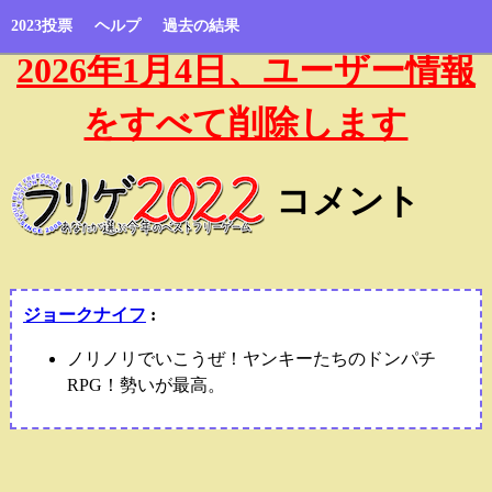
2023投票
ヘルプ
過去の結果
2026年1月4日、ユーザー情報
をすべて削除します
コメント
ジョークナイフ
:
ノリノリでいこうぜ！ヤンキーたちのドンパチ
RPG！勢いが最高。