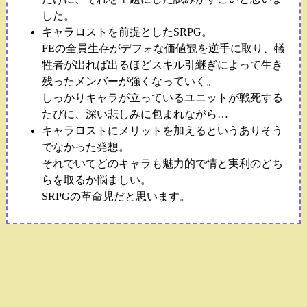
した。
キャラロストを前提としたSRPG。
FEの全員生存がデフォな価値観を逆手に取り、犠
牲者が出れば出るほどスキル引継ぎによって生き
残ったメンバーが強くなっていく。
しっかりキャラが立っているユニットが戦死する
たびに、深い悲しみに包まれながら…
キャラロストにメリットを加えるというありそう
でなかった発想。
それでいてどのキャラも魅力的で情と実利のどち
らを取るか悩ましい。
SRPGの革命児だと思います。