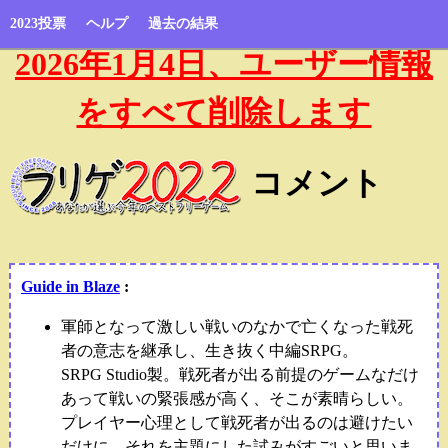
2023投票
ヘルプ
過去の結果
2026年1月4日、ユーザー情報
をすべて削除します
コメント
Guide in Blaze
:
軍師となって激しい戦いのなかで亡くなった戦死
者の意志を継承し、生き抜く中編SRPG。
SRPG Studio製。戦死者が出る前提のゲームなだけ
あって戦いの緊張感が高く、そこが素晴らしい。
プレイヤー心理として戦死者が出るのは避けたい
だけに、それを主題にした試みがすごいと思いま