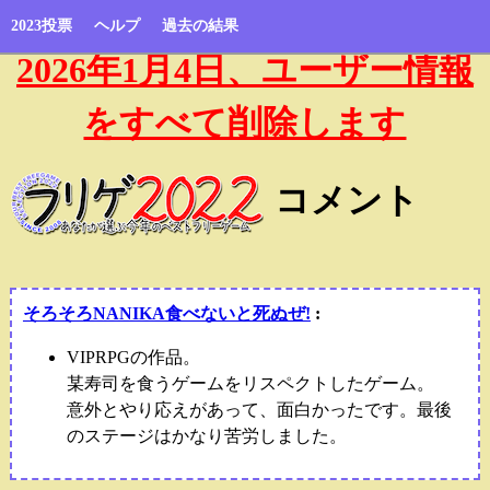
2023投票
ヘルプ
過去の結果
2026年1月4日、ユーザー情報
をすべて削除します
コメント
そろそろNANIKA食べないと死ぬぜ!
:
VIPRPGの作品。
某寿司を食うゲームをリスペクトしたゲーム。
意外とやり応えがあって、面白かったです。最後
のステージはかなり苦労しました。