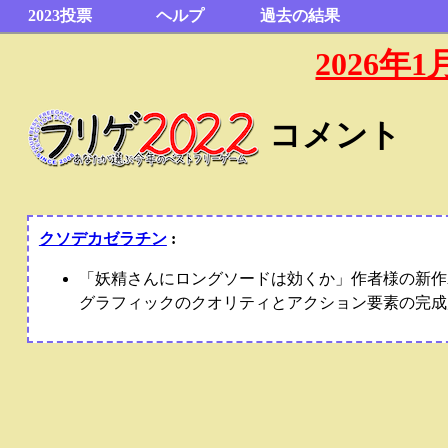
2023投票
ヘルプ
過去の結果
2026
コメント
クソデカゼラチン
:
「妖精さんにロングソードは効くか」作者様の新作ARPG。
グラフィックのクオリティとアクション要素の完成