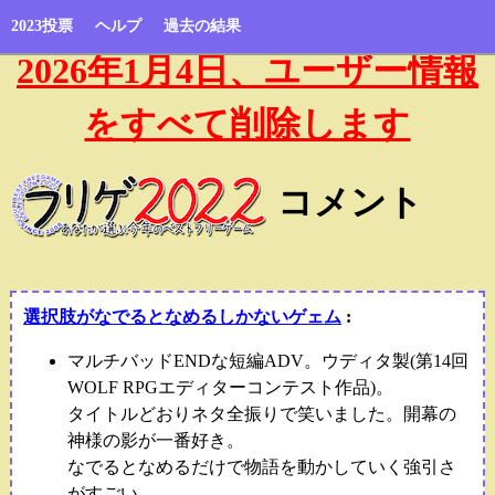
2023投票
ヘルプ
過去の結果
2026年1月4日、ユーザー情報
をすべて削除します
コメント
選択肢がなでるとなめるしかないゲェム
:
マルチバッドENDな短編ADV。ウディタ製(第14回
WOLF RPGエディターコンテスト作品)。
タイトルどおりネタ全振りで笑いました。開幕の
神様の影が一番好き。
なでるとなめるだけで物語を動かしていく強引さ
がすごい。