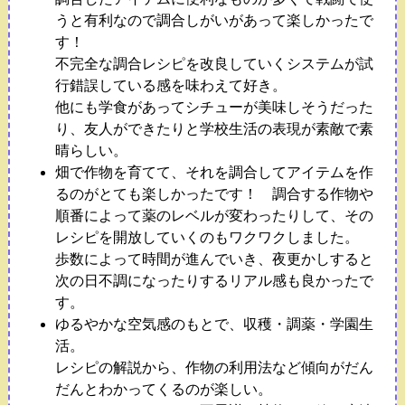
うと有利なので調合しがいがあって楽しかったで
す！
不完全な調合レシピを改良していくシステムが試
行錯誤している感を味わえて好き。
他にも学食があってシチューが美味しそうだった
り、友人ができたりと学校生活の表現が素敵で素
晴らしい。
畑で作物を育てて、それを調合してアイテムを作
るのがとても楽しかったです！ 調合する作物や
順番によって薬のレベルが変わったりして、その
レシピを開放していくのもワクワクしました。
歩数によって時間が進んでいき、夜更かしすると
次の日不調になったりするリアル感も良かったで
す。
ゆるやかな空気感のもとで、収穫・調薬・学園生
活。
レシピの解説から、作物の利用法など傾向がだん
だんとわかってくるのが楽しい。