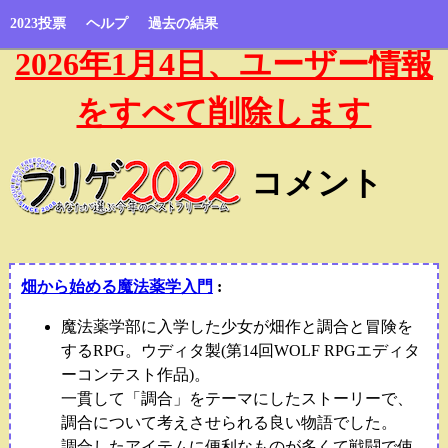
2023投票
ヘルプ
過去の結果
2026年1月4日、ユーザー情報
をすべて削除します
コメント
畑から始める魔法薬学入門
:
魔法薬学部に入学した少女が畑作と調合と冒険を
するRPG。ウディタ製(第14回WOLF RPGエディタ
ーコンテスト作品)。
一貫して「調合」をテーマにしたストーリーで、
調合について考えさせられる良い物語でした。
調合したアイテムに便利なものが多くて戦闘で使