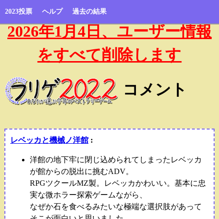
2023投票
ヘルプ
過去の結果
2026年1月4日、ユーザー情報
をすべて削除します
コメント
レベッカと機械ノ洋館
:
洋館の地下牢に閉じ込められてしまったレベッカ
が館からの脱出に挑むADV。
RPGツクールMZ製。レベッカかわいい。基本に忠
実な微ホラー探索ゲームながら、
なぜか石を食べるみたいな極端な選択肢があって
そこが面白いと思いました。