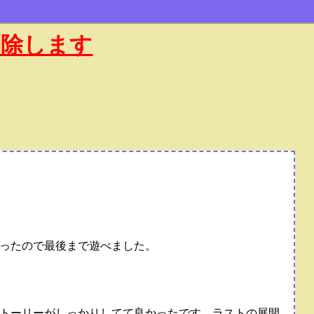
削除します
かったので最後まで遊べました。
トーリーがしっかりしてて良かったです。ラストの展開