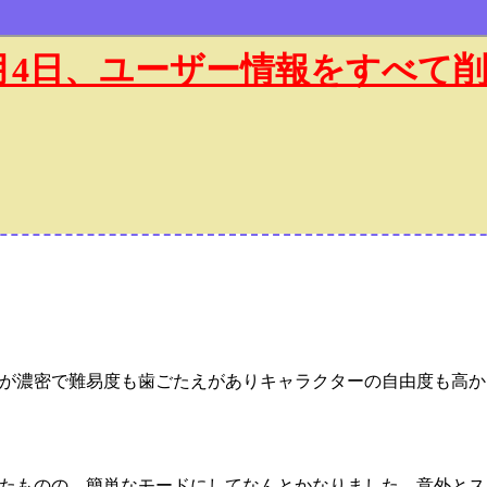
年1月4日、ユーザー情報をすべて
ーが濃密で難易度も歯ごたえがありキャラクターの自由度も高
たものの、簡単なモードにしてなんとかなりました。意外とス