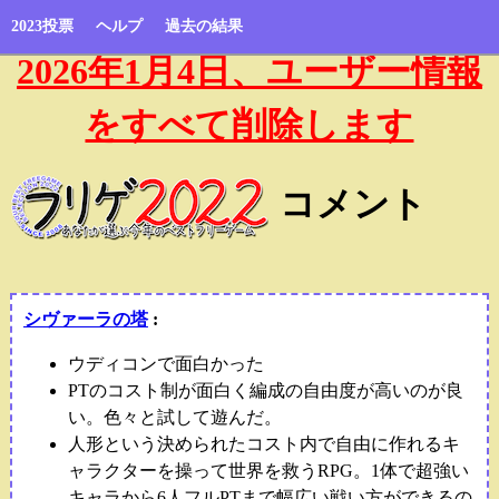
2023投票
ヘルプ
過去の結果
2026年1月4日、ユーザー情報
をすべて削除します
コメント
シヴァーラの塔
:
ウディコンで面白かった
PTのコスト制が面白く編成の自由度が高いのが良
い。色々と試して遊んだ。
人形という決められたコスト内で自由に作れるキ
ャラクターを操って世界を救うRPG。1体で超強い
キャラから6人フルPTまで幅広い戦い方ができるの