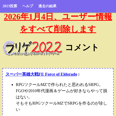
2023投票
ヘルプ
過去の結果
2026年1月4日、ユーザー情報
をすべて削除します
コメント
スーパー英雄大戦FE Force of Eldorado
:
RPGツクールMZで作られたと思われるSRPG。
FGOや2010年代漫画＆ゲームが好きならやって損
はない。
そもそもRPGツクールMZでSRPGを作るのが珍し
い