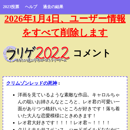
2023投票
ヘルプ
過去の結果
2026年1月4日、ユーザー情報
をすべて削除します
コメント
クリムゾンレッドの死神
:
洋画を見ているような素敵な作品。キャロルちゃ
んの聡いお姉さんなところと、レオ君の可愛い一
面がありつつ格好いいところが好きです！落ち着
いた大人な恋愛模様にときめきます！
レオ君大好きです！！！！レオ君～！！！！
クリミナルサスペンス。ハードボイルドななかに