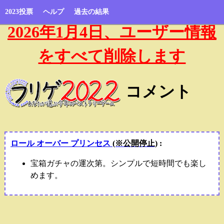
2023投票
ヘルプ
過去の結果
2026年1月4日、ユーザー情報
をすべて削除します
コメント
ロール オーバー プリンセス
(※公開停止)
:
宝箱ガチャの運次第。シンプルで短時間でも楽し
めます。