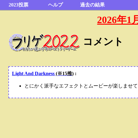
2023投票
ヘルプ
過去の結果
2026
コメント
Light And Darkness
(※15推)
:
とにかく派手なエフェクトとムービーが楽しませて