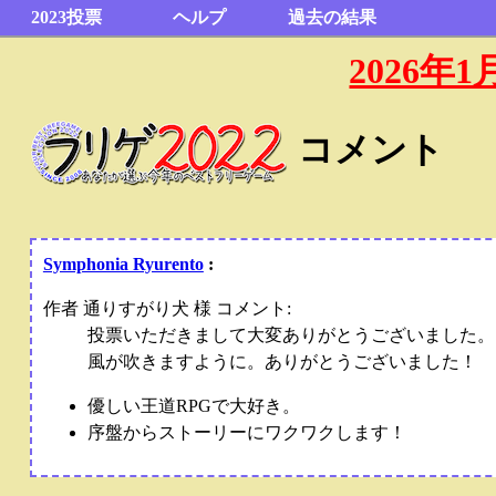
2023投票
ヘルプ
過去の結果
2026
コメント
Symphonia Ryurento
:
作者 通りすがり犬 様 コメント:
投票いただきまして大変ありがとうございました。
風が吹きますように。ありがとうございました！
優しい王道RPGで大好き。
序盤からストーリーにワクワクします！