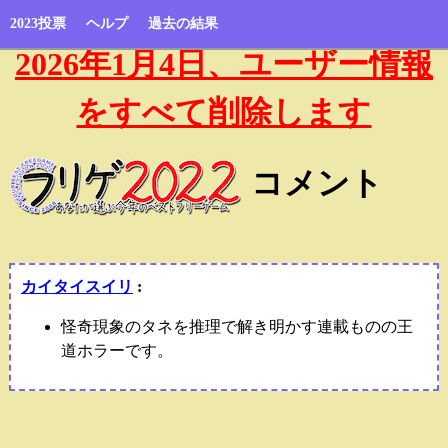
2023投票
ヘルプ
過去の結果
2026年1月4日、ユーザー情報
をすべて削除します
コメント
カイタイスイリ
:
怪奇現象のタネを推理で解き明かす連載ものの王
道ホラーです。