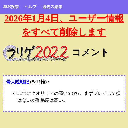
2023投票
ヘルプ
過去の結果
2026年1月4日、ユーザー情報
をすべて削除します
コメント
骨大陸戦記
(※12推)
:
非常にクオリティの高いSRPG。まずプレイして損
はないが難易度は高い。