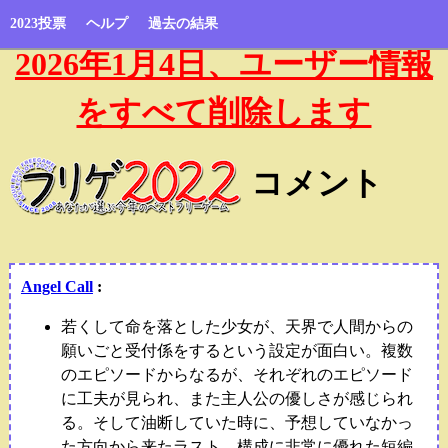
2023投票
ヘルプ
過去の結果
2026年1月4日、ユーザー情報
をすべて削除します
コメント
Angel Call
:
若くして命を落とした少女が、天界で人間からの
願いごと受付係をするという設定が面白い。複数
のエピソードからなるが、それぞれのエピソード
に工夫が見られ、また主人公の優しさが感じられ
る。そして油断していた時に、予想していなかっ
た方向から来たラスト。構成に非常に優れた短編