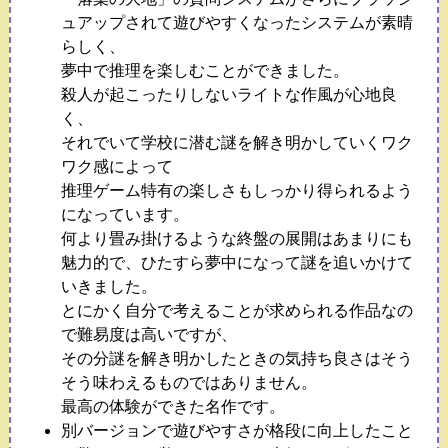
ュアップされて遊びやすくなったシステムが素晴
らしく、
夢中で推理を楽しむことができました。
殺人が起こったりしないライトな作風が心地良
く、
それでいて学校に潜む謎を解き明かしていくワク
ワク感によって
推理ゲーム特有の楽しさもしっかり得られるよう
になっています。
何より畳み掛けるような終盤の展開はあまりにも
魅力的で、ひたすら夢中になって謎を追いかけて
いきました。
とにかく自分で考えることが求められる作品なの
で難易度は高いですが、
その分謎を解き明かしたときの気持ち良さはそう
そう味わえるものではありません。
最高の体験ができた名作です。
別バージョンで遊びやすさが格段に向上したこと