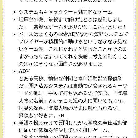
システムもキャラクターも魅力的なゲーム。
埋蔵金の謎、最後まで解けたときは感動しまし
た！ 素敵なゲームをありがとうございました！
ベースはよくある探索ADVながら質問システムで
プレイヤーが積極的に動けるというなかなか見な
いゲーム性。これじゃね？と思ったことがそのま
まかっちりはまってくれる快感、考えて動くこと
のほかにそうない面白さがありました
ADV
とある高校、愉快な仲間と奉仕活動部で探偵業
だ！聞き込みシステムは自動で保管されるキーワ
ードの他に、手動で打ち込めるので安心。『登場
人物の名前』とかそこら辺の人に聞いてもよう。
世界の深さ、登場人物の歴史に触れられるゾ。
探偵もの好きに。7H
単語を投げかけて質問しながら学校の奉仕活動部
に届いた依頼を解決していく推理ゲーム。
「落葉の大地」の質問システムがさらにブラッシ