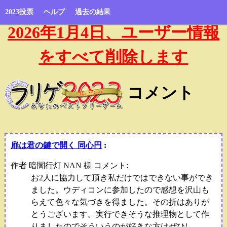
2023投票
ヘルプ
過去の結果
2026年1月4日、ユーザー情報
をすべて削除します
コメント
扉は君の鍵で開く 同心円
:
作者 暗闇行灯 NAN 様 コメント:
お2人に協力して頂き私だけではできない事ができ
ました。ウディコンに参加したので感想を沢山も
らえて色々な気づきを得ました。その折はありが
とうございます。実行できそうな推理物として作
りましたのでそういうのが好きな方はぜひ!