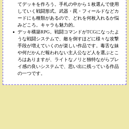
てデッキを作ろう。手札の中から１枚選んで使用
していく戦闘形式。武器・罠・フィールドなどカ
ードにも種類があるので、どれを何枚入れるか悩
みどころ。キャラも魅力的。
デッキ構築RPG。戦闘コマンドがTCGになったよ
うな戦闘システムで、敵を倒すほどに様々な攻撃
手段が増えていくのが楽しい作品です。毒舌な妹
や何だかんだ報われない主人公など人を選ぶとこ
ろはありますが、ライトなノリと独特ながらプレ
イ感の良いシステムで、思い出に残っている作品
の一つです。