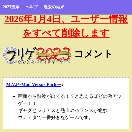
2023投票
ヘルプ
過去の結果
2026年1月4日、ユーザー情報
をすべて削除します
コメント
M.V.P~Man Versus Porks~
:
画面から熱波が出てる！？と思えるほどの激アツ
ゲー！！
ギャグとシリアスと熱血のバランスが絶妙！
ウディタで一番好きなゲームです。