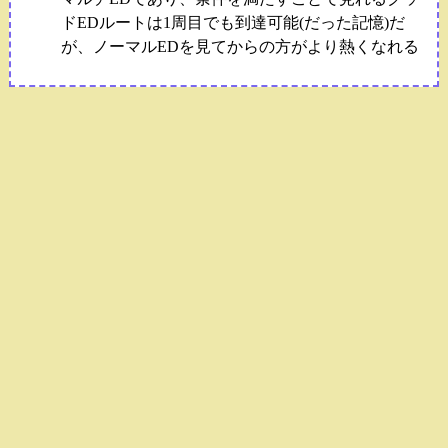
ドEDルートは1周目でも到達可能(だった記憶)だ
が、ノーマルEDを見てからの方がより熱くなれる