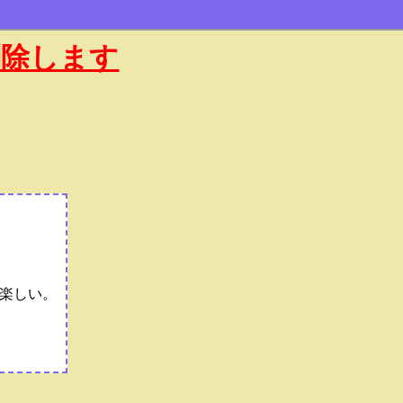
削除します
楽しい。