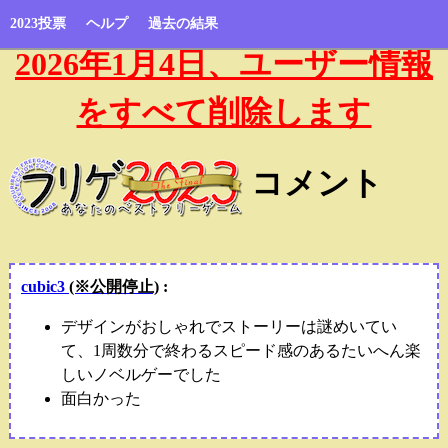
2023投票
ヘルプ
過去の結果
2026年1月4日、ユーザー情報
をすべて削除します
コメント
cubic3
(※公開停止)
:
デザインがおしゃれでストーリーは謎めいてい
て、1周数分で終わるスピード感のあるたいへん楽
しいノベルゲーでした
面白かった