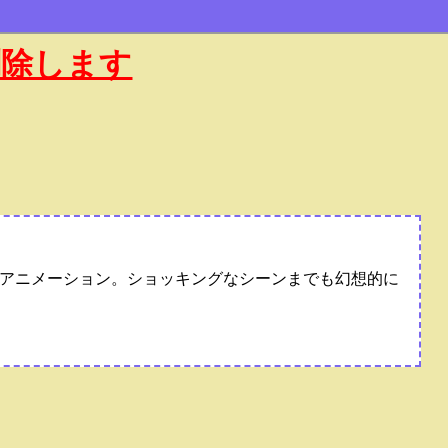
削除します
アニメーション。ショッキングなシーンまでも幻想的に