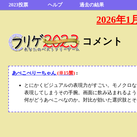
2023投票
ヘルプ
過去の結果
2026
コメント
あべこべりーちゃん
(※15禁)
:
とにかくビジュアルの表現力がすごい。モノクロな
表現してしまうその手腕。画面に飲み込まれるよう
何がどうあべこべなのか。対比が効いた選択肢とそ