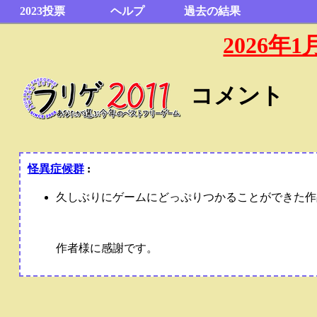
2023投票
ヘルプ
過去の結果
2026
コメント
怪異症候群
:
久しぶりにゲームにどっぷりつかることができた作
作者様に感謝です。