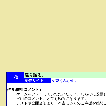
巡り廻る。
1位
制作サイト
ゲ製うんかん。
作者 耕様 コメント :
ゲームをプレイしていただいた方々、ならびに投票
沢山のコメント、とても励みになります。
テスト版公開当初より、本当に多くのご声援や感想