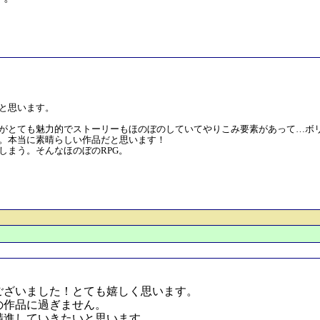
と思います。
がとても魅力的でストーリーもほのぼのしていてやりこみ要素があって…ボ
。本当に素晴らしい作品だと思います！
しまう。そんなほのぼのRPG。
ございました！とても嬉しく思います。
の作品に過ぎません。
精進していきたいと思います。