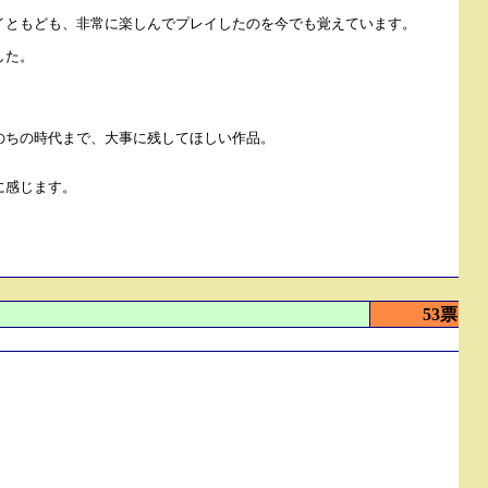
ンホイともども、非常に楽しんでプレイしたのを今でも覚えています。
した。
のちの時代まで、大事に残してほしい作品。
に感じます。
53票