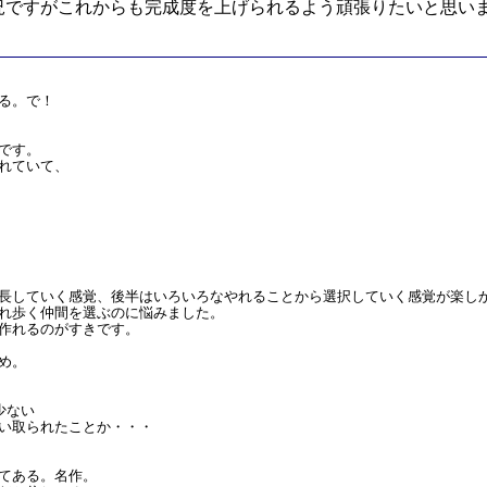
況ですがこれからも完成度を上げられるよう頑張りたいと思い
る。で！
です。
れていて、
長していく感覚、後半はいろいろなやれることから選択していく感覚が楽し
れ歩く仲間を選ぶのに悩みました。
作れるのがすきです。
め。
少ない
い取られたことか・・・
てある。名作。