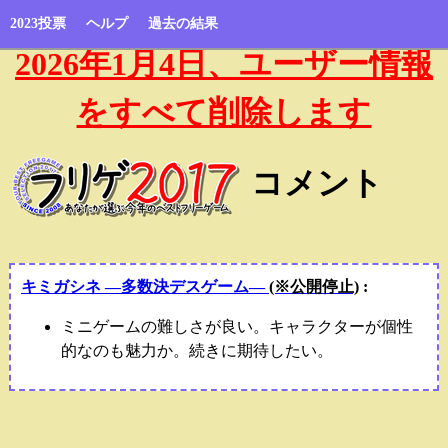
2023投票
ヘルプ
過去の結果
2026年1月4日、ユーザー情報
をすべて削除します
コメント
キミガシネ ―多数決デスゲーム―
(※公開停止)
:
ミニゲームの難しさが良い。キャラクターが個性
的なのも魅力か。続きに期待したい。