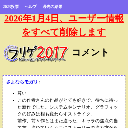
2023投票
ヘルプ
過去の結果
2026年1月4日、ユーザー情報
をすべて削除します
コメント
さよならモガリ
:
尊い
この作者さんの作品がとても好きで、待ちに待っ
た新作でした。システムやシナリオ、グラフィッ
クの好みは相も変わらずストライク。
前作、前々作とはまた違った、キャラの焦点の当
て方。進めていくうちにストーリーの進み方から