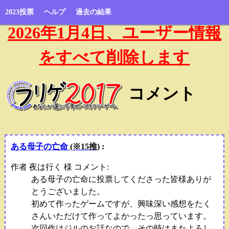
2023投票
ヘルプ
過去の結果
2026年1月4日、ユーザー情報
をすべて削除します
コメント
ある母子の亡命
(※15推)
:
作者 夜は行く 様 コメント:
ある母子の亡命に投票してくださった皆様ありが
とうございました。
初めて作ったゲームですが、興味深い感想をたく
さんいただけて作ってよかったっ思っています。
次回作はジルのお話なので、その時はまたよろし