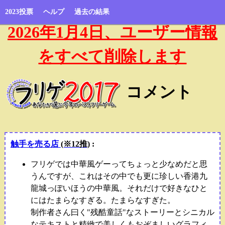
2023投票
ヘルプ
過去の結果
2026年1月4日、ユーザー情報
をすべて削除します
コメント
触手を売る店
(※12推)
:
フリゲでは中華風ゲーってちょっと少なめだと思
うんですが、これはその中でも更に珍しい香港九
龍城っぽいほうの中華風。それだけで好きなひと
にはたまらなすぎる。たまらなすぎた。
制作者さん曰く"残酷童話"なストーリーとシニカル
なテキストと精緻で美しくもおぞましいグラフィ