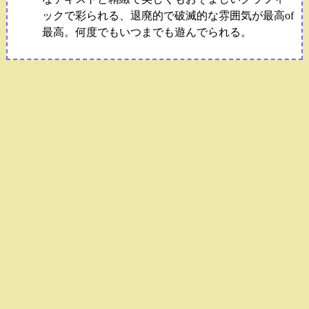
ックで彩られる、退廃的で破滅的な雰囲気が最高of
最高。何度でもいつまでも遊んでられる。