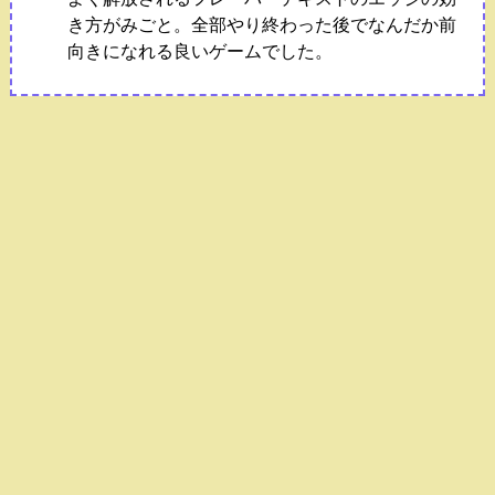
き方がみごと。全部やり終わった後でなんだか前
向きになれる良いゲームでした。