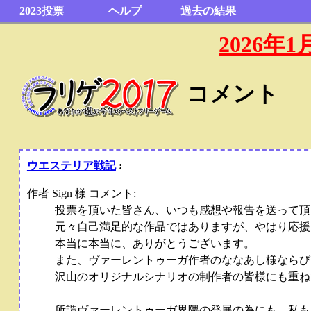
2023投票
ヘルプ
過去の結果
2026
コメント
ウエステリア戦記
:
作者 Sign 様 コメント:
投票を頂いた皆さん、いつも感想や報告を送って頂
元々自己満足的な作品ではありますが、やはり応援
本当に本当に、ありがとうございます。
また、ヴァーレントゥーガ作者のななあし様ならび
沢山のオリジナルシナリオの制作者の皆様にも重ね
所謂ヴァーレントゥーガ界隈の発展の為にも、私も