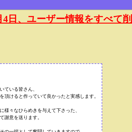
年1月4日、ユーザー情報をすべて
いている皆さん、
を頂けると作っていて良かったと実感します。
に様々なひらめきを与えて下さった、
て謝意を送ります。
その一端として奮闘していきますので、