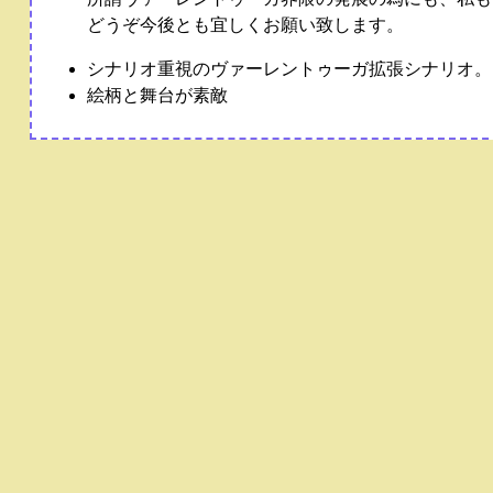
どうぞ今後とも宜しくお願い致します。
シナリオ重視のヴァーレントゥーガ拡張シナリオ。
絵柄と舞台が素敵