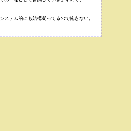
システム的にも結構凝ってるので飽きない。