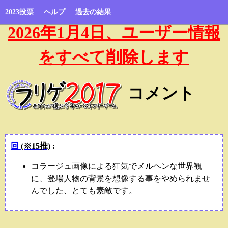
2023投票
ヘルプ
過去の結果
2026年1月4日、ユーザー情報
をすべて削除します
コメント
回
(※15推)
:
コラージュ画像による狂気でメルヘンな世界観
に、登場人物の背景を想像する事をやめられませ
んでした、とても素敵です。