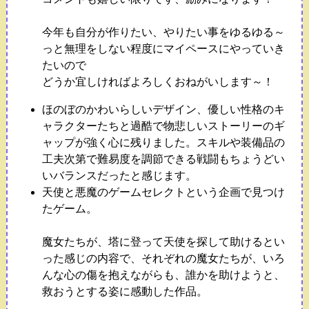
今年も自分が作りたい、やりたい事をゆるゆる～
っと無理をしない程度にマイペースにやっていき
たいので
どうか宜しければよろしくおねがいします～！
ほのぼのかわいらしいデザイン、優しい性格のキ
ャラクターたちと過酷で物悲しいストーリーのギ
ャップが強く心に残りました。スキルや装備品の
工夫次第で難易度を調節できる戦闘もちょうどい
いバランスだったと感じます。
天使と悪魔のゲームセレクトという企画で見つけ
たゲーム。
魔女たちが、塔に登って天使を探して助けるとい
った感じの内容で、それぞれの魔女たちが、いろ
んな心の傷を抱えながらも、誰かを助けようと、
救おうとする姿に感動した作品。