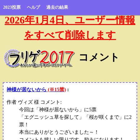
2023投票
ヘルプ
過去の結果
2026年1月4日、ユーザー情報
をすべて削除します
コメント
神様が居ないから
(※15禁)
:
作者 ヴィズ 様 コメント:
今回は「神様が居ないから」に5票
「エグニッシュ草を探して」「桜が咲くまで」に2
票！
本当にありがとうございました～！
コメントも嬉しい限りです、励みになります！