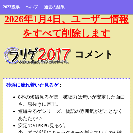
2023投票
ヘルプ
過去の結果
2026年1月4日、ユーザー情報
をすべて削除します
コメント
砂浜に流れ着いた見るゲ
:
8本の短編見るゲ集。破壊力は無いが安定した面白
さ。息抜きに是非。
短編みるゲシリーズ、物語の雰囲気がどことなく
あたたかい
安定のVIPRPG見るゲ。
少しずつ浜辺にキャラクターが増えていくのが楽