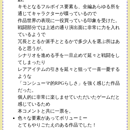
キモとなるフルボイス要素も、全編あらゆる所を
通じてキャラクターが喋っているので
作品世界の表現に一役買っている印象を受けた。
戦闘部分では上述の通り演出面に非常に力を入れ
ているようで
冗長ととるか派手ととるかで多少人を選ぶ所はあ
ると思うが、
シナリオを進める手を一旦止めて延々と戦闘をし
てしまったり
レアアイテムの引きを延々と狙って一喜一憂する
ような
「コンシューマ的RPGらしさ」を強く感じた作品
だった。
個人的に非常に楽しませていただいたゲームだと
感じているため
本コメントと共に一票を。
色々な要素があってボリューミー
とてもやりごたえのある作品でした！