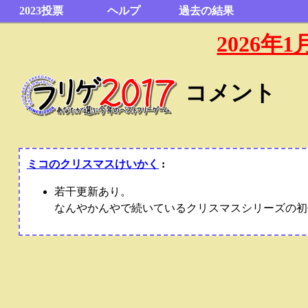
2023投票
ヘルプ
過去の結果
2026
コメント
ミコのクリスマスけいかく
:
若干更新あり。
なんやかんやで続いているクリスマスシリーズの初