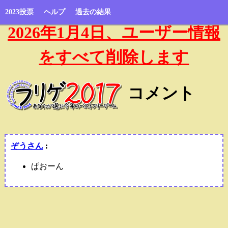
2023投票
ヘルプ
過去の結果
2026年1月4日、ユーザー情報
をすべて削除します
コメント
ぞうさん
:
ぱおーん