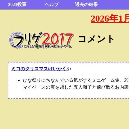
2023投票
ヘルプ
過去の結果
2026
コメント
ミコのクリスマスけいかく3
:
ひな祭りにちなんでいる気がするミニゲーム集。若
マイペースの度を越した五人囃子と飛び散るお内裏