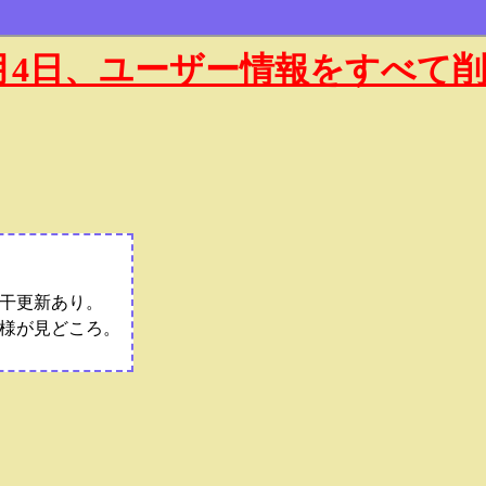
年1月4日、ユーザー情報をすべて
干更新あり。
様が見どころ。