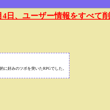
年1月4日、ユーザー情報をすべて
的に好みのツボを突いたRPGでした。