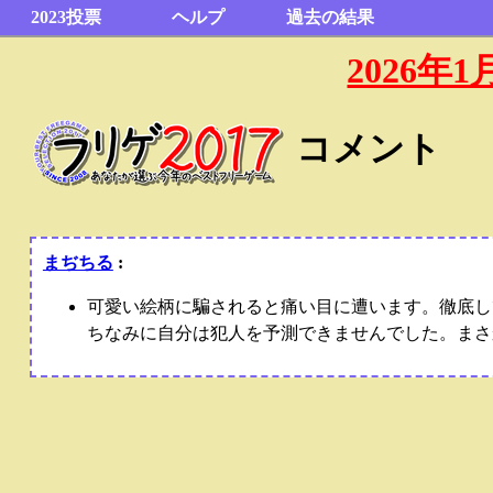
2023投票
ヘルプ
過去の結果
2026
コメント
まぢちる
:
可愛い絵柄に騙されると痛い目に遭います。徹底し
ちなみに自分は犯人を予測できませんでした。まさ