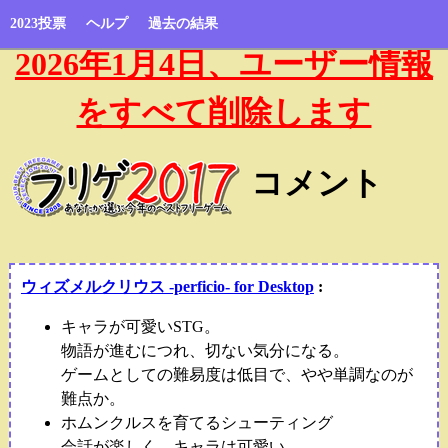
2023投票
ヘルプ
過去の結果
2026年1月4日、ユーザー情報
をすべて削除します
コメント
ウィズメルクリウス -perficio- for Desktop
:
キャラが可愛いSTG。
物語が進むにつれ、切ない気分になる。
ゲームとしての難易度は低目で、やや単調なのが
難点か。
ホムンクルスを育てるシューティング
会話が楽しく、キャラは可愛い。