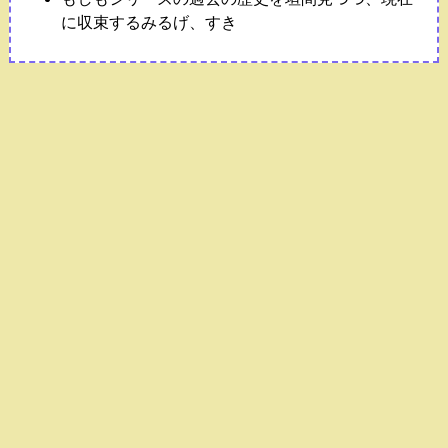
に収束するみるげ、すき