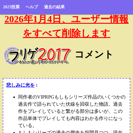
2023投票
ヘルプ
過去の結果
2026年1月4日、ユーザー情報
をすべて削除します
コメント
悲しみに光を
:
同作者のVIPRPGもしもシリーズ作品のいくつかの
過去作で語られていた伏線を回収した物語。過去
作をプレイしていると繋がる部分は多いが、この
作品単体でプレイしても内容はわかる作りになっ
ている。
もしもシリーズの過去の歴史を垣間見つつ、現在