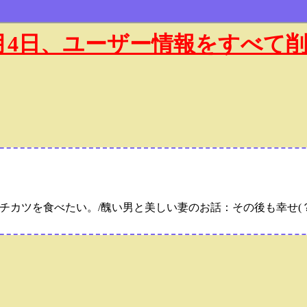
年1月4日、ユーザー情報をすべて
チカツを食べたい。/醜い男と美しい妻のお話：その後も幸せ(