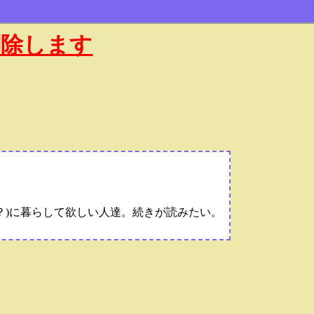
削除します
？)に暮らして欲しい人達。続きが読みたい。