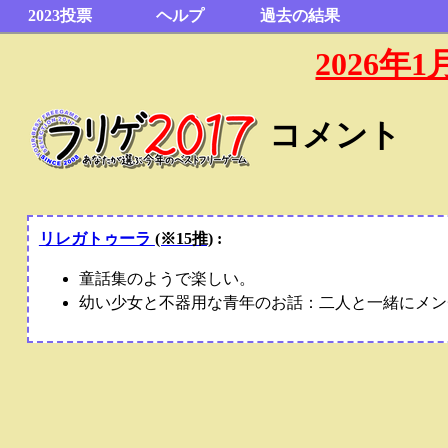
2023投票
ヘルプ
過去の結果
2026
コメント
リレガトゥーラ
(※15推)
:
童話集のようで楽しい。
幼い少女と不器用な青年のお話：二人と一緒にメン